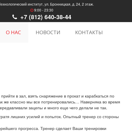
Технологический институт, ул. Бронницкая, д. 24, 2 этаж.
9:00 - 23:30
+7 (812) 640-38-44
О НАС
НОВОСТИ
КОНТАКТЫ
рийти в зал, взять снаряжение в прокат и карабкаться по
как же классно мы все потренировались… Наверняка во время
передавливали зацепы и много еще чего делали не так.
 тратя лишних усилий и попыток. Опытный тренер со стороны
рейшего прогресса. Тренер сделает Ваши тренировки