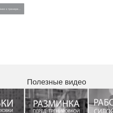
нее о тренере...
Полезные видео