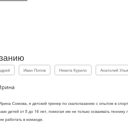
азанию
ндрей
Иван Попов
Никита Курило
Анатолий Уль
Ирина
Ирина Сомова, я детский тренер по скалолазанию с опытом в спорт
чаю детей от 5 до 16 лет, помогая им не только осваивать технику 
ие работать в команде.