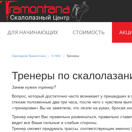
ДЛЯ НАЧИНАЮЩИХ
СТОИМОСТЬ
АКЦ
ЕЩЁ
Скалодром Трамонтана
О НАС
Тренеры
Тренеры по скалолазан
Зачем нужен тренер?
Вопрос, который достаточно часто возникает у пришедших в 
стенам положенные два-три часа, после чего с чувством вы
«тренировки» Вы не заметили, что лезли на руках, бросая н
Тренер научит Вас правильно разминаться, правильно ставит
видит все Ваши сильные и слабые стороны.
Тренер сможет придумать трассы, соответствующие именно 