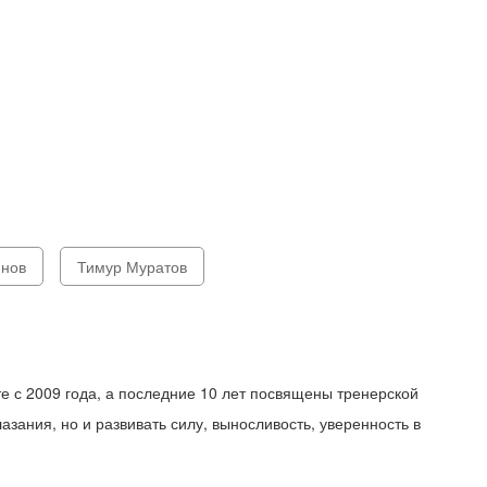
янов
Тимур Муратов
е с 2009 года, а последние 10 лет посвящены тренерской
лазания, но и развивать силу, выносливость, уверенность в