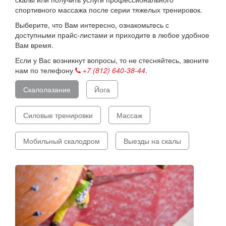
спортивного массажа после серии тяжелых тренировок.
Выберите, что Вам интересно, ознакомьтесь с
доступными прайс-листами и приходите в любое удобное
Вам время.
Если у Вас возникнут вопросы, то не стесняйтесь, звоните
нам по телефону
+7 (812) 640-38-44
.
Скалолазание
Йога
Силовые тренировки
Массаж
Мобильный скалодром
Выезды на скалы