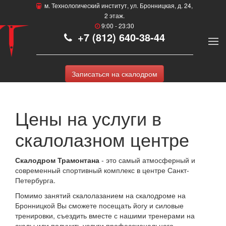
м. Технологический институт, ул. Бронницкая, д. 24,
2 этаж.
9:00 - 23:30
+7 (812) 640-38-44
Записаться на скалодром
Цены на услуги в
скалолазном центре
Скалодром Трамонтана
- это самый атмосферный и
современный спортивный комплекс в центре Санкт-
Петербурга.
Помимо занятий скалолазанием на скалодроме на
Бронницкой Вы сможете посещать йогу и силовые
тренировки, съездить вместе с нашими тренерами на
скалы или получить услуги профессионального