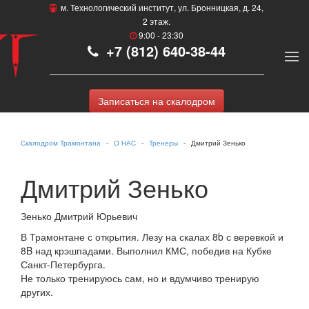
м. Технологический институт, ул. Бронницкая, д. 24,
2 этаж.
9:00 - 23:30
+7 (812) 640-38-44
Записаться на скалодром
Скалодром Трамонтана
О НАС
Тренеры
Дмитрий Зенько
Дмитрий Зенько
Зенько Дмитрий Юрьевич
В Трамонтане с открытия. Лезу на скалах 8b с веревкой и
8B над крэшпадами. Выполнил КМС, победив на Кубке
Санкт-Петербурга.
Не только тренируюсь сам, но и вдумчиво тренирую
других.