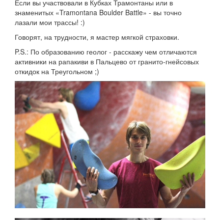
Если вы участвовали в Кубках Трамонтаны или в
знаменитых «Tramontana Boulder Battle» - вы точно
лазали мои трассы! :)
Говорят, на трудности, я мастер мягкой страховки.
P.S.: По образованию геолог - расскажу чем отличаются
активники на рапакиви в Пальцево от гранито-гнейсовых
откидок на Треугольном ;)