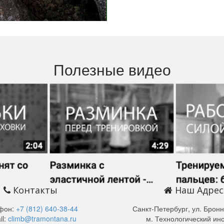
Полезные видео
Контакты
Наш Адрес
фон:
+7 (812) 640-38-44
Санкт-Петербург, ул. Бронн
il:
climb@tramontana.ru
м. Технологический инс