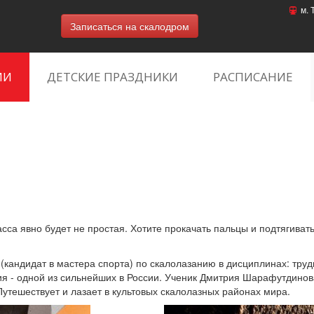
м. 
Записаться на скалодром
ИИ
ДЕТСКИЕ ПРАЗДНИКИ
РАСПИСАНИЕ
асса явно будет не простая. Хотите прокачать пальцы и подтягиват
кандидат в мастера спорта) по скалолазанию в дисциплинах: труд
ия - одной из сильнейших в России. Ученик Дмитрия Шарафутдино
Путешествует и лазает в культовых скалолазных районах мира.