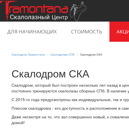
ДЛЯ НАЧИНАЮЩИХ
СТОИМОСТЬ
АКЦ
ЕЩЁ
Скалодром Трамонтана
Скалодромы СПб
Скалодром СКА
Скалодром СКА
Скалодром, который был построен несколько лет назад в цен
постоянно тренируются скалолазы сборных СПб. В наличие у
С 2015-го года предусмотрены как индивидуальные, так и гр
Плюсом скалодрома - его доступность и расположение в само
Даже несмотря на то, что зал совершенно новый, к сожален
домой!