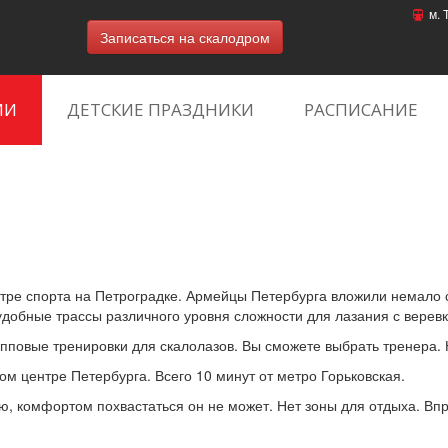
м. 
Записаться на скалодром
ИИ
ДЕТСКИЕ ПРАЗДНИКИ
РАСПИСАНИЕ
тре спорта на Петроградке. Армейцы Петербурга вложили немало ср
добные трассы различного уровня сложности для лазания с веревк
упповые тренировки для скалолазов. Вы сможете выбрать тренера. 
м центре Петербурга. Всего 10 минут от метро Горьковская.
ию, комфортом похвастаться он не может. Нет зоны для отдыха. В