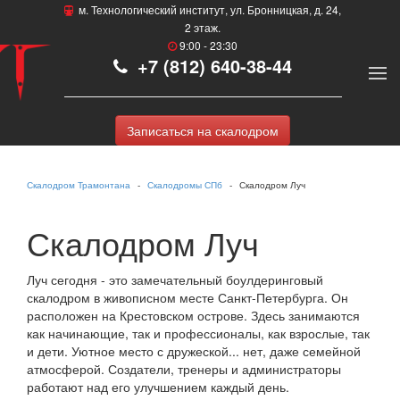
м. Технологический институт, ул. Бронницкая, д. 24,
2 этаж.
9:00 - 23:30
+7 (812) 640-38-44
Записаться на скалодром
Скалодром Трамонтана
Скалодромы СПб
Скалодром Луч
Скалодром Луч
Луч сегодня - это замечательный боулдеринговый
скалодром в живописном месте Санкт-Петербурга. Он
расположен на Крестовском острове. Здесь занимаются
как начинающие, так и профессионалы, как взрослые, так
и дети. Уютное место с дружеской... нет, даже семейной
атмосферой. Создатели, тренеры и администраторы
работают над его улучшением каждый день.