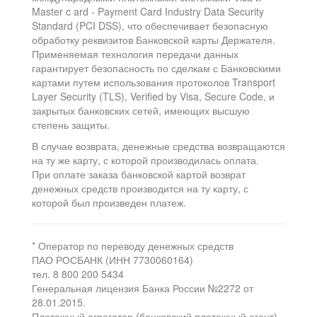
Master c ard - Payment Card Industry Data Security
Standard (PCI DSS), что обеспечивает безопасную
обработку реквизитов Банковской карты Держателя.
Применяемая технология передачи данных
гарантирует безопасность по сделкам с Банковскими
картами путем использования протоколов Transport
Layer Security (TLS), Verified by Visa, Secure Code, и
закрытых банковских сетей, имеющих высшую
степень защиты.
В случае возврата, денежные средства возвращаются
на ту же карту, с которой производилась оплата.
При оплате заказа банковской картой возврат
денежных средств производится на ту карту, с
которой был произведен платеж.
* Оператор по переводу денежных средств
ПАО РОСБАНК (ИНН 7730060164)
тел. 8 800 200 5434
Генеральная лицензия Банка России №2272 от
28.01.2015.
Платежный агрегатор (банковский платежный агент)