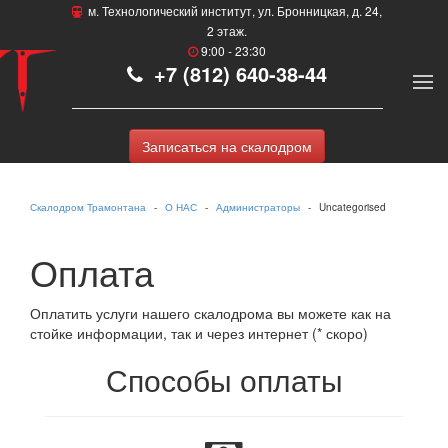
м. Технологический институт, ул. Бронницкая, д. 24,
2 этаж.
9:00 - 23:30
+7 (812) 640-38-44
Записаться на скалодром
Скалодром Трамонтана
О НАС
Администраторы
Uncategorised
Оплата
Оплатить услуги нашего скалодрома вы можете как на
стойке информации, так и через интернет (* скоро)
Способы оплаты