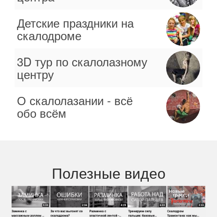
Детские праздники на
скалодроме
3D тур по скалолазному
центру
О скалолазании - всё
обо всём
Полезные видео