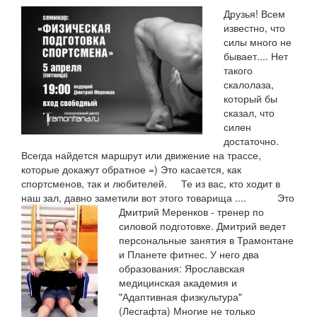
Друзья! Всем
известно, что
силы много не
бывает.... Нет
такого
скалолаза,
который бы
сказал, что
силен
достаточно.
Всегда найдется маршрут или движение на трассе,
которые докажут обратное =) Это касается, как
спортсменов, так и любителей. Те из вас, кто ходит в
наш зал, давно заметили вот этого товарища ....
Это
Дмитрий Меренков - тренер по
силовой подготовке. Дмитрий ведет
персональные занятия в Трамонтане
и Планете фитнес. У него два
образования: Ярославская
медицинская академия и
"Адаптивная физкультура"
(Лесгафта) Многие не только