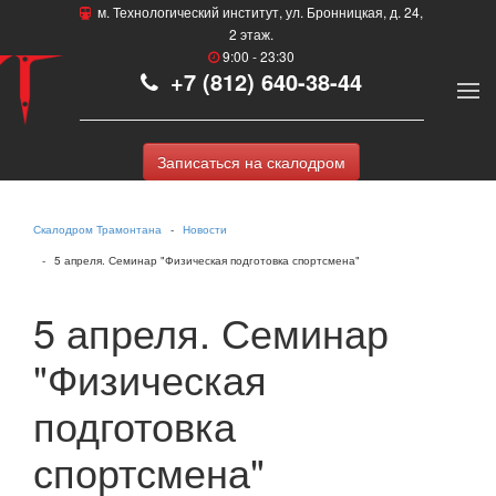
м. Технологический институт, ул. Бронницкая, д. 24,
2 этаж.
9:00 - 23:30
+7 (812) 640-38-44
Записаться на скалодром
Скалодром Трамонтана
Новости
5 апреля. Семинар "Физическая подготовка спортсмена"
5 апреля. Семинар
"Физическая
подготовка
спортсмена"