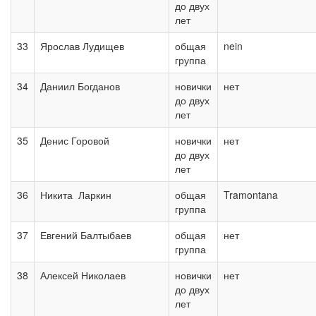
до двух
лет
33
Ярослав Лудищев
общая
nein
группа
34
Даниил Богданов
новички
нет
до двух
лет
35
Денис Горовой
новички
нет
до двух
лет
36
Никита Ларкин
общая
Tramontana
группа
37
Евгений Балтыбаев
общая
нет
группа
38
Алексей Николаев
новички
нет
до двух
лет