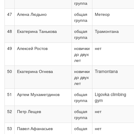
группа
47
Алена Людыно
общая
Метеор
группа
48
Екатерина Танькова
общая
Трамонтана
группа
49
Алексей Ростов
новички
нет
до двух
лет
50
Екатерина Огнева
новички
Tramontana
до двух
лет
51
Артем Мухаметдинов
общая
Ligovka climbing
группа
gym
52
Петр Лещев
общая
нет
группа
53
Павел Афанасьев
общая
нет