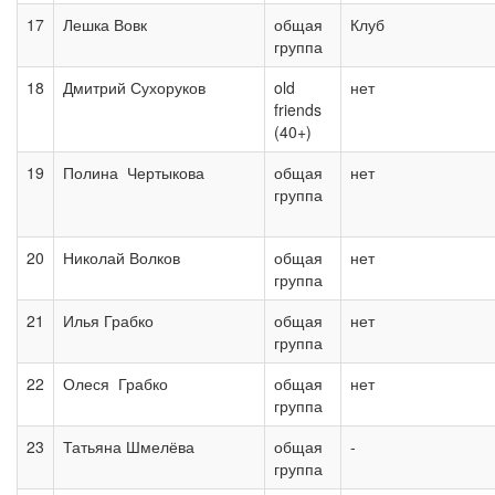
17
Лешка Вовк
общая
Клуб
группа
18
Дмитрий Сухоруков
old
нет
friends
(40+)
19
Полина Чертыкова
общая
нет
группа
20
Николай Волков
общая
нет
группа
21
Илья Грабко
общая
нет
группа
22
Олеся Грабко
общая
нет
группа
23
Татьяна Шмелёва
общая
-
группа