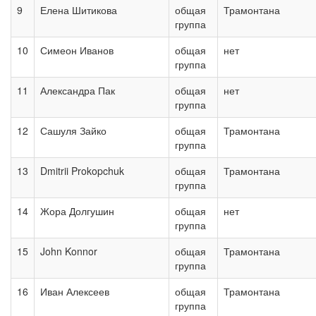
9
Елена Шитикова
общая
Трамонтана
группа
10
Симеон Иванов
общая
нет
группа
11
Александра Пак
общая
нет
группа
12
Сашуля Зайко
общая
Трамонтана
группа
13
Dmitrii Prokopchuk
общая
Трамонтана
группа
14
Жора Долгушин
общая
нет
группа
15
John Konnor
общая
Трамонтана
группа
16
Иван Алексеев
общая
Трамонтана
группа