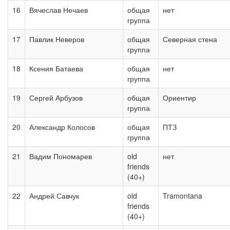
16
Вячеслав Нечаев
общая
нет
группа
17
Павлик Неверов
общая
Северная стена
группа
18
Ксения Батаева
общая
нет
группа
19
Сергей Арбузов
общая
Ориентир
группа
20
Александр Колосов
общая
ПТЗ
группа
21
Вадим Пономарев
old
нет
friends
(40+)
22
Андрей Савчук
old
Tramontana
friends
(40+)