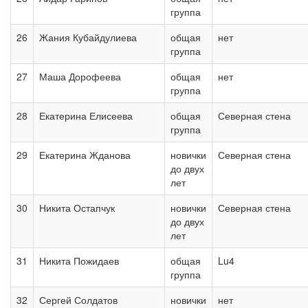
группа
26
Жания Кубайдулиева
общая
нет
группа
27
Маша Дорофеева
общая
нет
группа
28
Екатерина Елисеева
общая
Северная стена
группа
29
Екатерина Жданова
новички
Северная стена
до двух
лет
30
Никита Остапчук
новички
Северная стена
до двух
лет
31
Никита Пожидаев
общая
Lu4
группа
32
Сергей Солдатов
новички
нет