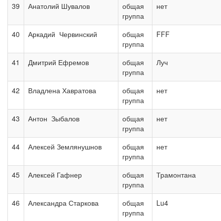
39
Анатолий Шувалов
общая
нет
группа
40
Аркадий Червинский
общая
FFF
группа
41
Дмитрий Ефремов
общая
Луч
группа
42
Владлена Хавратова
общая
нет
группа
43
Антон Зыбалов
общая
нет
группа
44
Алексей Землянушнов
общая
нет
группа
45
Алексей Гафнер
общая
Трамонтана
группа
46
Александра Старкова
общая
Lu4
группа