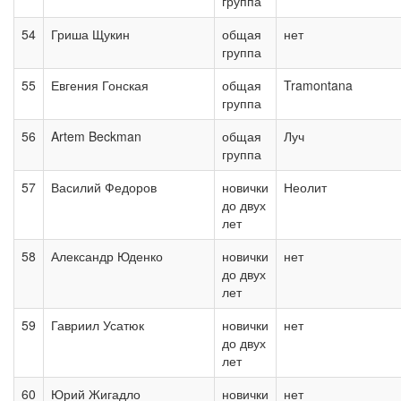
группа
54
Гриша Щукин
общая
нет
группа
55
Евгения Гонская
общая
Tramontana
группа
56
Artem Beckman
общая
Луч
группа
57
Василий Федоров
новички
Неолит
до двух
лет
58
Александр Юденко
новички
нет
до двух
лет
59
Гавриил Усатюк
новички
нет
до двух
лет
60
Юрий Жигадло
новички
нет