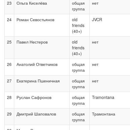
23
Ольга Киселёва
общая
нет
группа
24
Роман Севостьянов
old
JVCR
friends
(40+)
25
Павел Нестеров
old
нет
friends
(40+)
26
Анатолий Ответчиков
общая
нет
группа
27
Екатерина Пшеничная
общая
нет
группа
28
Руслан Сафронов
общая
Tramontana
группа
29
Дмитрий Шаповалов
общая
Трамонтана
группа