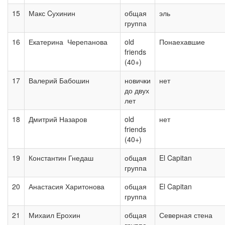
15
Макс Cухинин
общая
эль
группа
16
Екатерина Черепанова
old
Понаехавшие
friends
(40+)
17
Валерий Бабошин
новички
нет
до двух
лет
18
Дмитрий Назаров
old
нет
friends
(40+)
19
Константин Гнедаш
общая
El Capitan
группа
20
Анастасия Харитонова
общая
El Capitan
группа
21
Михаил Ерохин
общая
Северная стена