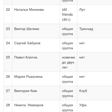
группа
22
Наталья Минеева
old
Луч
friends
(40+)
23
Виктор Шелике
общая
Тренчад
группа
24
Сергей Хабуков
общая
нет
группа
25
Павел Клепча
новички
нет
до двух
лет
26
Мария Рыкалина
общая
нет
группа
27
Виктория Ким
общая
Клуб
группа
28
Никита Невзоров
общая
Уфа
группа