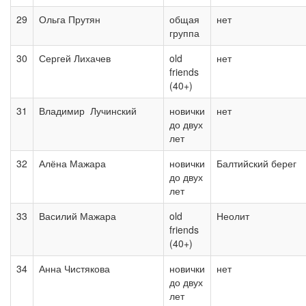
29
Ольга Прутян
общая
нет
группа
30
Сергей Лихачев
old
нет
friends
(40+)
31
Владимир Лучинский
новички
нет
до двух
лет
32
Алёна Мажара
новички
Балтийский берег
до двух
лет
33
Василий Мажара
old
Неолит
friends
(40+)
34
Анна Чистякова
новички
нет
до двух
лет