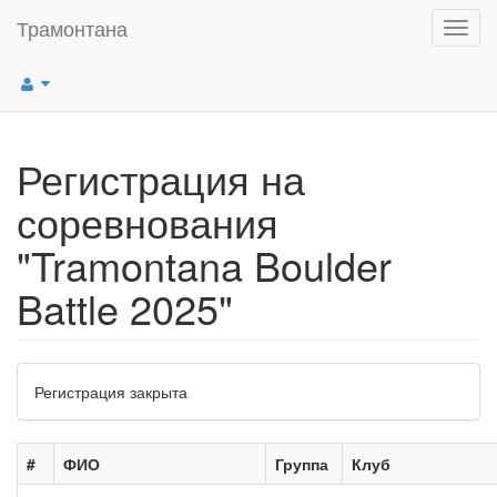
Трамонтана
Мен
Регистрация на
соревнования
"Tramontana Boulder
Battle 2025"
Регистрация закрыта
#
ФИО
Группа
Клуб