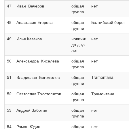
47
Иван Вечеров
общая
нет
группа
48
Анастасия Егорова
общая
Балтийский берег
группа
49
Илья Казаков
новички
нет
до двух
лет
50
Александра Киселева
общая
нет
группа
51
Владислав Богомолов
общая
Tramontana
группа
52
Святослав Толстопятов
общая
Трамонтана
группа
53
Андрей Заботин
общая
нет
группа
54
Роман Юдин
общая
нет