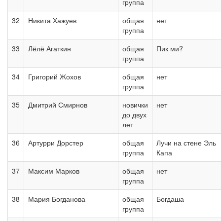
группа
32
Никита Хажуев
общая
нет
группа
33
Лёлё Агаткин
общая
Пик ми?
группа
34
Григорий Жохов
общая
нет
группа
35
Дмитрий Смирнов
новички
нет
до двух
лет
36
Артурри Дорстер
общая
Лучи на стене Эль
группа
Капа
37
Максим Марков
общая
нет
группа
38
Мария Богданова
общая
Богдаша
группа