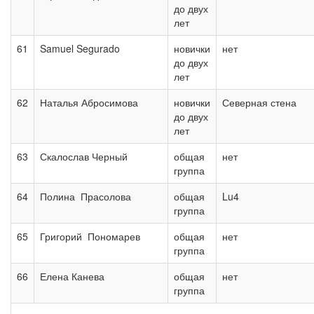
до двух
лет
61
Samuel Segurado
новички
нет
до двух
лет
62
Наталья Абросимова
новички
Северная стена
до двух
лет
63
Скалослав Черный
общая
нет
группа
64
Полина Прасолова
общая
Lu4
группа
65
Григорий Пономарев
общая
нет
группа
66
Елена Канева
общая
нет
группа